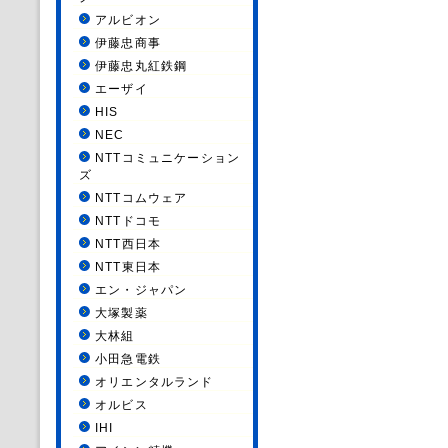
アルビオン
伊藤忠商事
伊藤忠丸紅鉄鋼
エーザイ
HIS
NEC
NTTコミュニケーション
ズ
NTTコムウェア
NTTドコモ
NTT西日本
NTT東日本
エン・ジャパン
大塚製薬
大林組
小田急電鉄
オリエンタルランド
オルビス
IHI