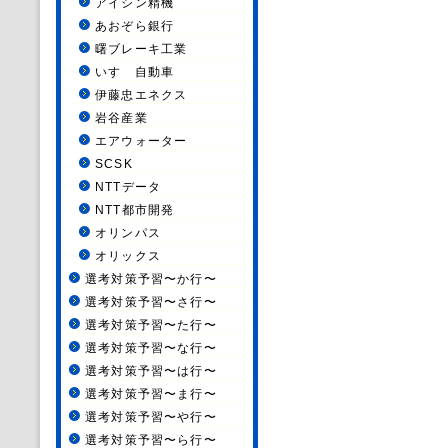
アイシン精機
あおぞら銀行
曙ブレーキ工業
いすゞ自動車
伊藤忠エネクス
岩谷産業
エアウォーター
SCSK
NTTデータ
NTT都市開発
オリンパス
オリックス
選考対策予習〜か行〜
選考対策予習〜さ行〜
選考対策予習〜た行〜
選考対策予習〜な行〜
選考対策予習〜は行〜
選考対策予習〜ま行〜
選考対策予習〜や行〜
選考対策予習〜ら行〜