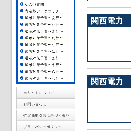
その他質問
内定塾データブック
選考対策予習〜あ行〜
関西電力
選考対策予習〜か行〜
選考対策予習〜さ行〜
選考対策予習〜た行〜
選考対策予習〜な行〜
選考対策予習〜は行〜
選考対策予習〜ま行〜
選考対策予習〜や行〜
選考対策予習〜ら行〜
選考対策予習〜わ行〜
関西電力
当サイトについて
お問い合わせ
特定商取引法に基づく表記
プライバシーポリシー