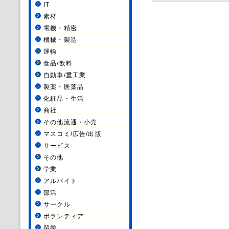
IT
素材
電機・精密
機械・製造
運輸
食品/飲料
自動車/重工業
製薬・医薬品
化粧品・生活
商社
その他流通・小売
マスコミ/広告/出版
サービス
その他
学業
アルバイト
部活
サークル
ボランティア
留学