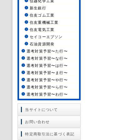
信越化学工業
新生銀行
住友ゴム工業
住友重機械工業
住友電気工業
セイコーエプソン
石油資源開発
選考対策予習〜た行〜
選考対策予習〜な行〜
選考対策予習〜は行〜
選考対策予習〜ま行〜
選考対策予習〜や行〜
選考対策予習〜ら行〜
選考対策予習〜わ行〜
当サイトについて
お問い合わせ
特定商取引法に基づく表記