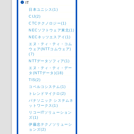
IT
日本ユニシス(1)
CIJ(2)
CTCテクノロジー(1)
NECソフトウェア東北(1)
NECネッツエスアイ(1)
エヌ・ティ・ティ・コム
ウェア(NTTコムウェア)
(7)
NTTデータソフィア(1)
エヌ・ティ・ティ・デー
タ(NTTデータ)(18)
TIS(2)
コベルコシステム(1)
トレンドマイクロ(2)
パナソニック システムネ
ットワークス(1)
リコーITソリューション
ズ(1)
伊藤忠テクノソリューシ
ョンズ(2)