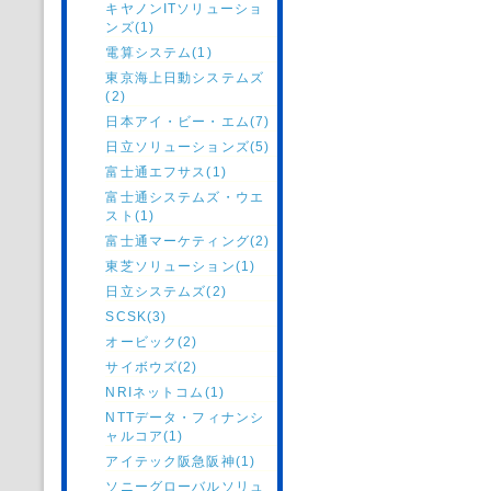
キヤノンITソリューショ
ンズ(1)
電算システム(1)
東京海上日動システムズ
(2)
日本アイ・ビー・エム(7)
日立ソリューションズ(5)
富士通エフサス(1)
富士通システムズ・ウエ
スト(1)
富士通マーケティング(2)
東芝ソリューション(1)
日立システムズ(2)
SCSK(3)
オービック(2)
サイボウズ(2)
NRIネットコム(1)
NTTデータ・フィナンシ
ャルコア(1)
アイテック阪急阪神(1)
ソニーグローバルソリュ