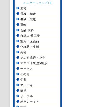
ュニケーションズ(1)
素材
電機・精密
機械・製造
運輸
食品/飲料
自動車/重工業
製薬・医薬品
化粧品・生活
商社
その他流通・小売
マスコミ/広告/出版
サービス
その他
学業
アルバイト
部活
サークル
ボランティア