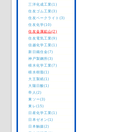
三洋化成工業(1)
住友ゴム工業(3)
住友ベークライト(3)
住友化学(10)
住友金属鉱山(2)
住友電気工業(9)
信越化学工業(1)
新日鐵住金(7)
神戸製鋼所(3)
積水化学工業(7)
積水樹脂(1)
大王製紙(1)
大陽日酸(1)
帝人(2)
東ソー(3)
東レ(15)
日産化学工業(1)
日本ゼオン(1)
日本触媒(2)