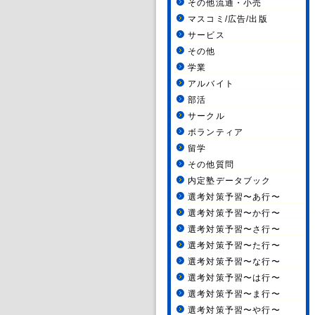
その他流通・小売
マスコミ/広告/出版
サービス
その他
学業
アルバイト
部活
サークル
ボランティア
留学
その他質問
内定塾データブック
選考対策予習〜あ行〜
選考対策予習〜か行〜
選考対策予習〜さ行〜
選考対策予習〜た行〜
選考対策予習〜な行〜
選考対策予習〜は行〜
選考対策予習〜ま行〜
選考対策予習〜や行〜