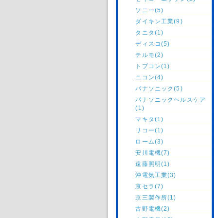
ソニー(5)
ダイキン工業(9)
タニタ(1)
ディスコ(5)
テルモ(2)
トプコン(1)
ニコン(4)
パナソニック(5)
パナソニックヘルスケア
(1)
マキタ(1)
リコー(1)
ローム(3)
安川電機(7)
遠藤照明(1)
沖電気工業(3)
京セラ(7)
京三製作所(1)
古野電機(2)