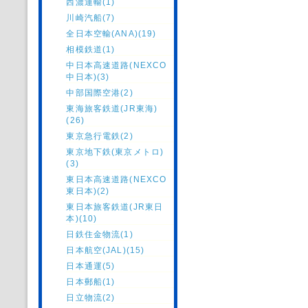
西濃運輸(1)
川崎汽船(7)
全日本空輸(ANA)(19)
相模鉄道(1)
中日本高速道路(NEXCO
中日本)(3)
中部国際空港(2)
東海旅客鉄道(JR東海)
(26)
東京急行電鉄(2)
東京地下鉄(東京メトロ)
(3)
東日本高速道路(NEXCO
東日本)(2)
東日本旅客鉄道(JR東日
本)(10)
日鉄住金物流(1)
日本航空(JAL)(15)
日本通運(5)
日本郵船(1)
日立物流(2)