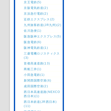
京王電鉄(5)
京阪電気鉄道(2)
京浜急行電鉄(2)
近鉄エクスプレス(2)
九州旅客鉄道(JR九州)(2)
佐川急便(1)
阪急阪神エクスプレス(5)
阪急電鉄(6)
阪神電気鉄道(1)
三菱電機ロジスティクス
(3)
首都高速道路(13)
商船三井(1)
小田急電鉄(1)
新関西国際空港(6)
成田国際空港(2)
西日本高速道路(NEXCO
西日本)(1)
西日本鉄道(JR西日本)
(11)