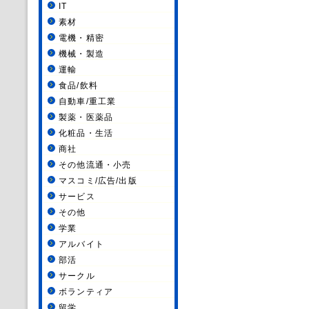
IT
素材
電機・精密
機械・製造
運輸
食品/飲料
自動車/重工業
製薬・医薬品
化粧品・生活
商社
その他流通・小売
マスコミ/広告/出版
サービス
その他
学業
アルバイト
部活
サークル
ボランティア
留学