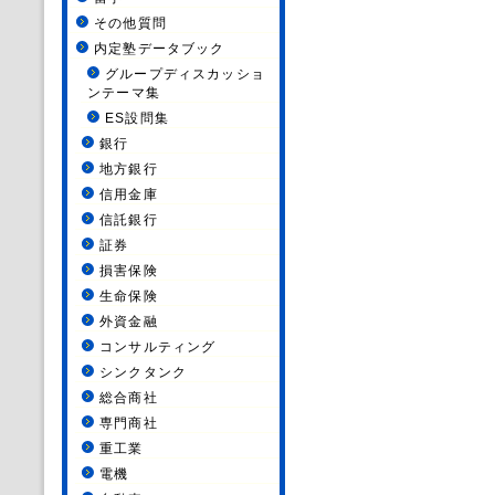
その他質問
内定塾データブック
グループディスカッショ
ンテーマ集
ES設問集
銀行
地方銀行
信用金庫
信託銀行
証券
損害保険
生命保険
外資金融
コンサルティング
シンクタンク
総合商社
専門商社
重工業
電機