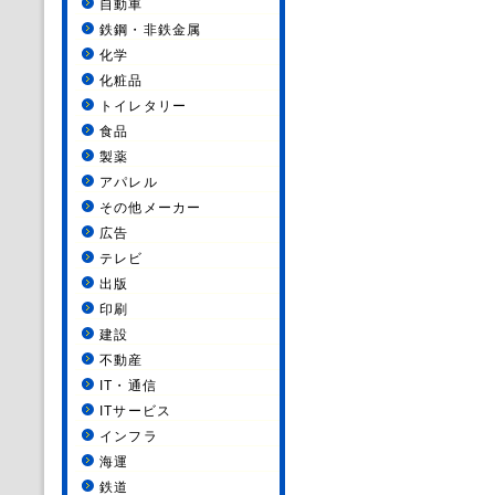
自動車
鉄鋼・非鉄金属
化学
化粧品
トイレタリー
食品
製薬
アパレル
その他メーカー
広告
テレビ
出版
印刷
建設
不動産
IT・通信
ITサービス
インフラ
海運
鉄道