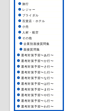
旅行
レジャー
ブライダル
百貨店・ホテル
小売
人材・航空
その他
企業別面接質問集
面接質問集
選考対策予習〜あ行〜
選考対策予習〜か行〜
選考対策予習〜さ行〜
選考対策予習〜た行〜
選考対策予習〜な行〜
選考対策予習〜は行〜
選考対策予習〜ま行〜
選考対策予習〜や行〜
選考対策予習〜ら行〜
選考対策予習〜わ行〜