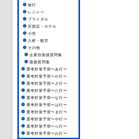
旅行
レジャー
ブライダル
百貨店・ホテル
小売
人材・航空
その他
企業別面接質問集
面接質問集
選考対策予習〜あ行〜
選考対策予習〜か行〜
選考対策予習〜さ行〜
選考対策予習〜た行〜
選考対策予習〜な行〜
選考対策予習〜は行〜
選考対策予習〜ま行〜
選考対策予習〜や行〜
選考対策予習〜ら行〜
選考対策予習〜わ行〜