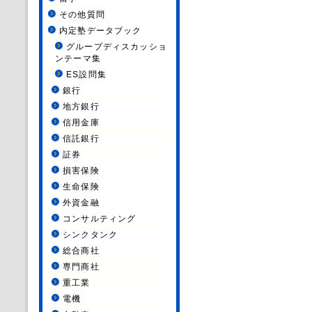
その他質問
内定塾データブック
グループディスカッショ
ンテーマ集
ES設問集
銀行
地方銀行
信用金庫
信託銀行
証券
損害保険
生命保険
外資金融
コンサルティング
シンクタンク
総合商社
専門商社
重工業
電機