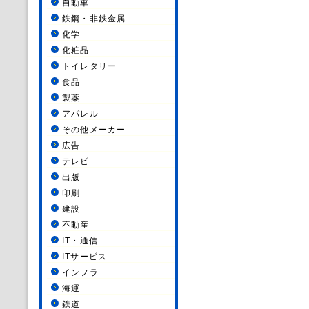
自動車
鉄鋼・非鉄金属
化学
化粧品
トイレタリー
食品
製薬
アパレル
その他メーカー
広告
テレビ
出版
印刷
建設
不動産
IT・通信
ITサービス
インフラ
海運
鉄道