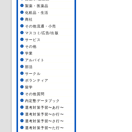
製薬・医薬品
化粧品・生活
商社
その他流通・小売
マスコミ/広告/出版
サービス
その他
学業
アルバイト
部活
サークル
ボランティア
留学
その他質問
内定塾データブック
選考対策予習〜あ行〜
選考対策予習〜か行〜
選考対策予習〜さ行〜
選考対策予習〜た行〜