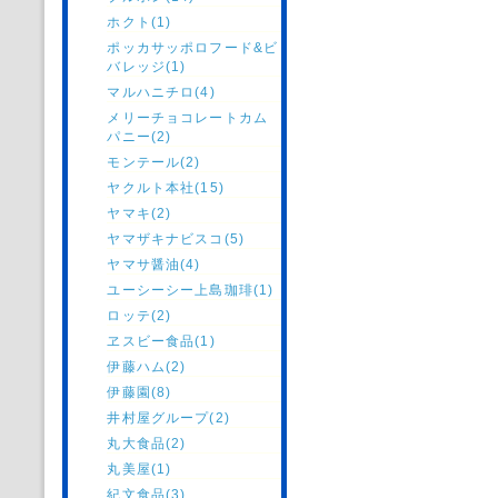
ホクト(1)
ポッカサッポロフード&ビ
バレッジ(1)
マルハニチロ(4)
メリーチョコレートカム
パニー(2)
モンテール(2)
ヤクルト本社(15)
ヤマキ(2)
ヤマザキナビスコ(5)
ヤマサ醤油(4)
ユーシーシー上島珈琲(1)
ロッテ(2)
ヱスビー食品(1)
伊藤ハム(2)
伊藤園(8)
井村屋グループ(2)
丸大食品(2)
丸美屋(1)
紀文食品(3)