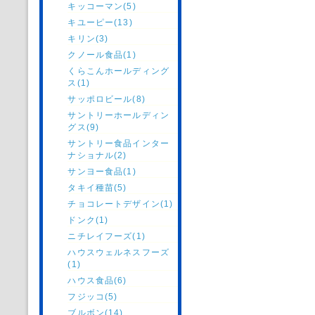
キッコーマン(5)
キユーピー(13)
キリン(3)
クノール食品(1)
くらこんホールディング
ス(1)
サッポロビール(8)
サントリーホールディン
グス(9)
サントリー食品インター
ナショナル(2)
サンヨー食品(1)
タキイ種苗(5)
チョコレートデザイン(1)
ドンク(1)
ニチレイフーズ(1)
ハウスウェルネスフーズ
(1)
ハウス食品(6)
フジッコ(5)
ブルボン(14)