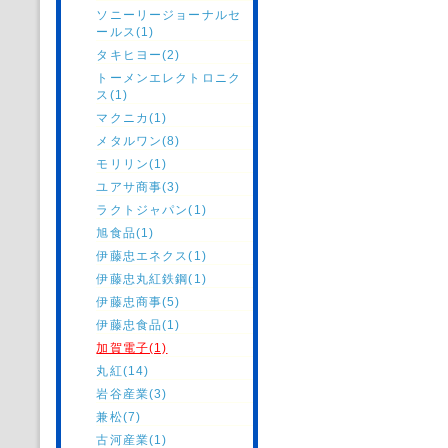
ソニーリージョーナルセ
ールス(1)
タキヒヨー(2)
トーメンエレクトロニク
ス(1)
マクニカ(1)
メタルワン(8)
モリリン(1)
ユアサ商事(3)
ラクトジャパン(1)
旭食品(1)
伊藤忠エネクス(1)
伊藤忠丸紅鉄鋼(1)
伊藤忠商事(5)
伊藤忠食品(1)
加賀電子(1)
丸紅(14)
岩谷産業(3)
兼松(7)
古河産業(1)