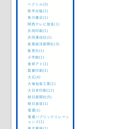
ベクトル(3)
医学出版(1)
角川書店(1)
関西テレビ放送(1)
共同印刷(1)
共同通信社(1)
産業経済新聞社(3)
集英社(1)
小学館(1)
進研アド(1)
図書印刷(1)
大広(4)
大塚包装工業(1)
大日本印刷(12)
朝日新聞社(5)
朝日放送(1)
電通(1)
電通パブリックリレーシ
ョンズ(1)
東京書籍(1)