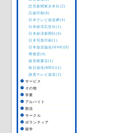
読売新聞東京本社(2)
凸版印刷(8)
日本テレビ放送網(4)
日本経済広告社(1)
日本経済新聞社(6)
日本写真印刷(1)
日本放送協会(NHK)(6)
博報堂(4)
福音館書店(1)
毎日放送(MBS)(1)
讀賣テレビ放送(2)
サービス
その他
学業
アルバイト
部活
サークル
ボランティア
留学