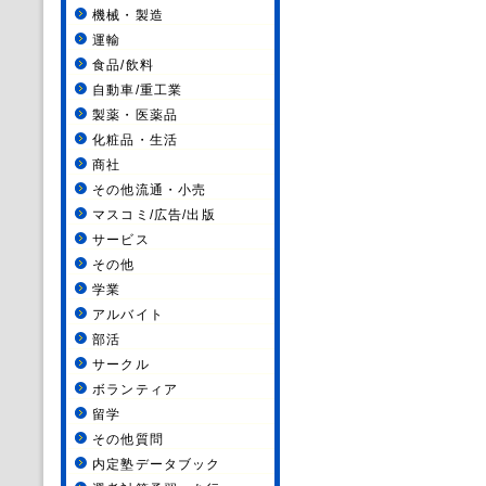
機械・製造
運輸
食品/飲料
自動車/重工業
製薬・医薬品
化粧品・生活
商社
その他流通・小売
マスコミ/広告/出版
サービス
その他
学業
アルバイト
部活
サークル
ボランティア
留学
その他質問
内定塾データブック