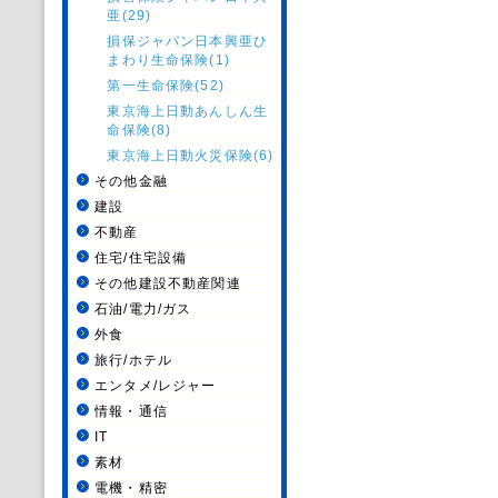
亜(29)
損保ジャパン日本興亜ひ
まわり生命保険(1)
第一生命保険(52)
東京海上日動あんしん生
命保険(8)
東京海上日動火災保険(6)
その他金融
建設
不動産
住宅/住宅設備
その他建設不動産関連
石油/電力/ガス
外食
旅行/ホテル
エンタメ/レジャー
情報・通信
IT
素材
電機・精密