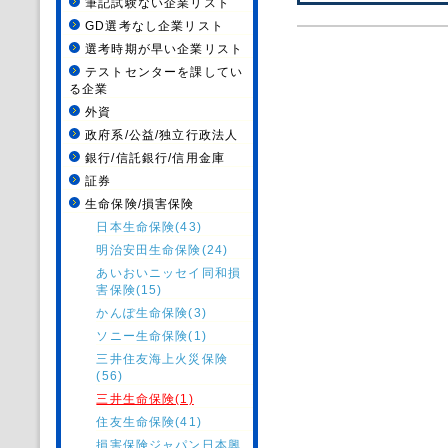
筆記試験ない企業リスト
GD選考なし企業リスト
選考時期が早い企業リスト
テストセンターを課してい
る企業
外資
政府系/公益/独立行政法人
銀行/信託銀行/信用金庫
証券
生命保険/損害保険
日本生命保険(43)
明治安田生命保険(24)
あいおいニッセイ同和損
害保険(15)
かんぽ生命保険(3)
ソニー生命保険(1)
三井住友海上火災保険
(56)
三井生命保険(1)
住友生命保険(41)
損害保険ジャパン日本興