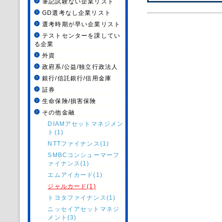
筆記試験ない企業リスト
GD選考なし企業リスト
選考時期が早い企業リスト
テストセンターを課してい
る企業
外資
政府系/公益/独立行政法人
銀行/信託銀行/信用金庫
証券
生命保険/損害保険
その他金融
DIAMアセットマネジメン
ト(1)
NTTファイナンス(1)
SMBCコンシューマーフ
ァイナンス(1)
エムアイカード(1)
ジャルカード(1)
トヨタファイナンス(1)
ニッセイアセットマネジ
メント(3)