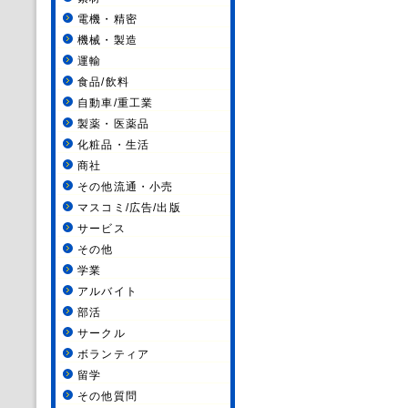
電機・精密
機械・製造
運輸
食品/飲料
自動車/重工業
製薬・医薬品
化粧品・生活
商社
その他流通・小売
マスコミ/広告/出版
サービス
その他
学業
アルバイト
部活
サークル
ボランティア
留学
その他質問