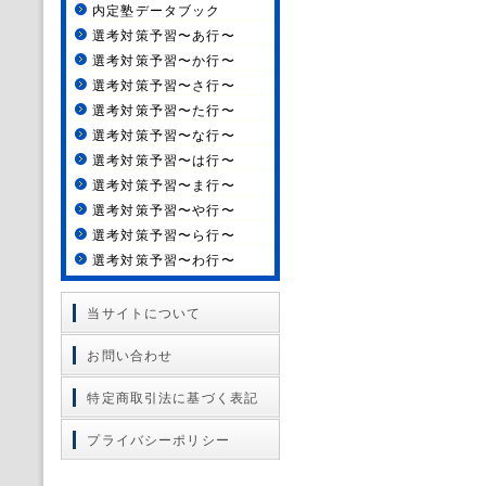
内定塾データブック
選考対策予習〜あ行〜
選考対策予習〜か行〜
選考対策予習〜さ行〜
選考対策予習〜た行〜
選考対策予習〜な行〜
選考対策予習〜は行〜
選考対策予習〜ま行〜
選考対策予習〜や行〜
選考対策予習〜ら行〜
選考対策予習〜わ行〜
当サイトについて
お問い合わせ
特定商取引法に基づく表記
プライバシーポリシー