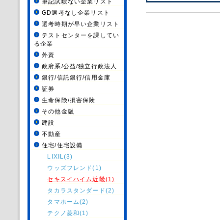
筆記試験ない企業リスト
GD選考なし企業リスト
選考時期が早い企業リスト
テストセンターを課してい
る企業
外資
政府系/公益/独立行政法人
銀行/信託銀行/信用金庫
証券
生命保険/損害保険
その他金融
建設
不動産
住宅/住宅設備
LIXIL(3)
ウッズフレンド(1)
セキスイハイム近畿(1)
タカラスタンダード(2)
タマホーム(2)
テクノ菱和(1)