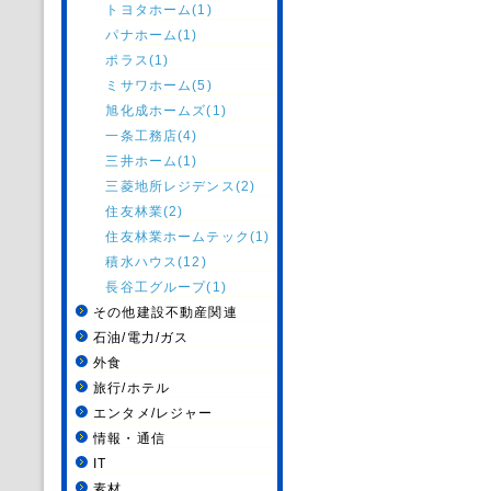
トヨタホーム(1)
パナホーム(1)
ポラス(1)
ミサワホーム(5)
旭化成ホームズ(1)
一条工務店(4)
三井ホーム(1)
三菱地所レジデンス(2)
住友林業(2)
住友林業ホームテック(1)
積水ハウス(12)
長谷工グループ(1)
その他建設不動産関連
石油/電力/ガス
外食
旅行/ホテル
エンタメ/レジャー
情報・通信
IT
素材